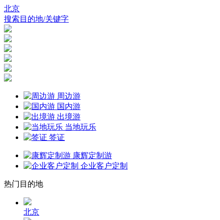
北京
搜索目的地/关键字
周边游
国内游
出境游
当地玩乐
签证
康辉定制游
企业客户定制
热门目的地
北京