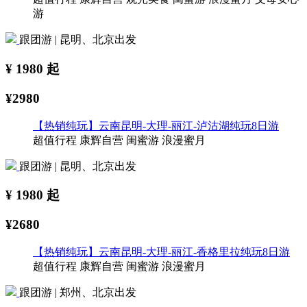
游
跟团游 | 昆明、北京出发
¥
1980
起
¥2980
【热销纯玩】云南昆明-大理-丽江-泸沽湖纯玩8日游
超值行程
康辉自营
闺蜜游
浪漫蜜月
跟团游 | 昆明、北京出发
¥
1980
起
¥2680
【热销纯玩】云南昆明-大理-丽江-香格里拉纯玩8日游
超值行程
康辉自营
闺蜜游
浪漫蜜月
跟团游 | 郑州、北京出发