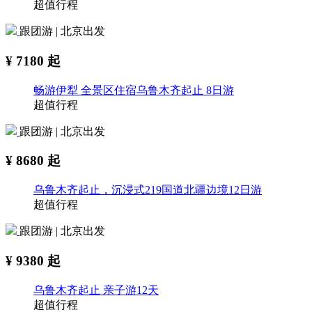
超值行程
跟团游 | 北京出发
¥
7180
起
畅游伊犁 全景区住宿乌鲁木齐起止 8日游
超值行程
跟团游 | 北京出发
¥
8680
起
乌鲁木齐起止，沉浸式219国道北疆边境12日游
超值行程
跟团游 | 北京出发
¥
9380
起
乌鲁木齐起止 亲子游12天
超值行程