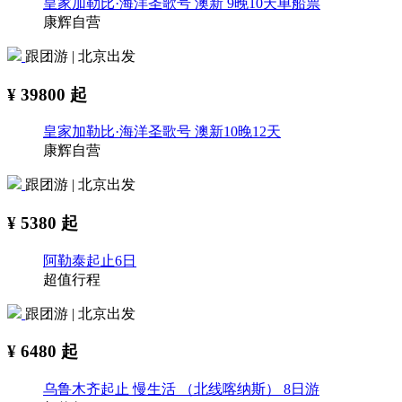
皇家加勒比·海洋圣歌号 澳新 9晚10天单船票
康辉自营
跟团游 | 北京出发
¥
39800
起
皇家加勒比·海洋圣歌号 澳新10晚12天
康辉自营
跟团游 | 北京出发
¥
5380
起
阿勒泰起止6日
超值行程
跟团游 | 北京出发
¥
6480
起
乌鲁木齐起止 慢生活 （北线喀纳斯） 8日游